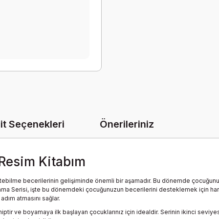
it Seçenekleri
Önerileriniz
 Resim Kitabım
yönetebilme becerilerinin gelişiminde önemli bir aşamadır. Bu dönemde çocuğu
Boyama Serisi, işte bu dönemdeki çocuğunuzun becerilerini desteklemek için hari
 adım atmasını sağlar.
iptir ve boyamaya ilk başlayan çocuklarınız için idealdir. Serinin ikinci se