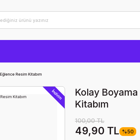
 Eğlence Resim Kitabım
Kolay Boyama 
İndirim
Kitabım
100,00 TL
49,90 TL
%50