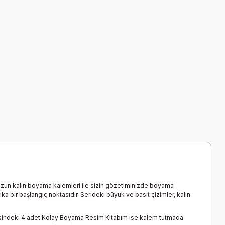
nuzun kalın boyama kalemleri ile sizin gözetiminizde boyama
ka bir başlangıç noktasıdır. Serideki büyük ve basit çizimler, kalın
viyesindeki 4 adet Kolay Boyama Resim Kitabım ise kalem tutmada