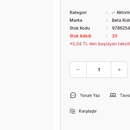
Kategori
✅ Aktivi
Marka
Beta Kid
Stok Kodu
978625
Stok Adedi
20
*5,34 TL den başlayan taksitl
Yorum Yaz
Tavsi
Karşılaştır