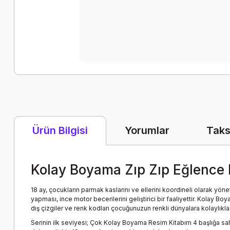
Yorumlar
Taks
Ürün Bilgisi
Kolay Boyama Zıp Zıp Eğlence
18 ay, çocukların parmak kaslarını ve ellerini koordineli olarak 
yapması, ince motor becerilerini geliştirici bir faaliyettir. Kolay 
dış çizgiler ve renk kodları çocuğunuzun renkli dünyalara kolaylıkla
Serinin ilk seviyesi; Çok Kolay Boyama Resim Kitabım 4 başlığa sah