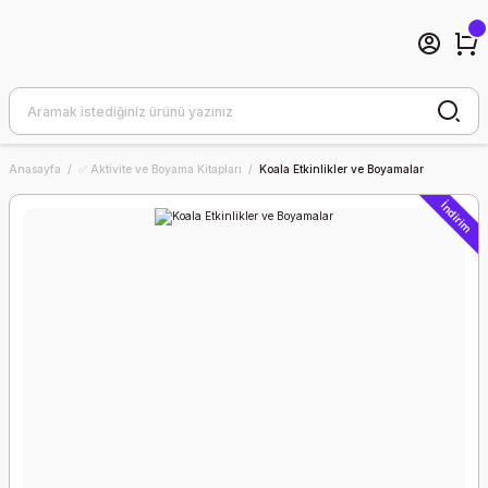
Anasayfa
✅ Aktivite ve Boyama Kitapları
Koala Etkinlikler ve Boyamalar
İndirim