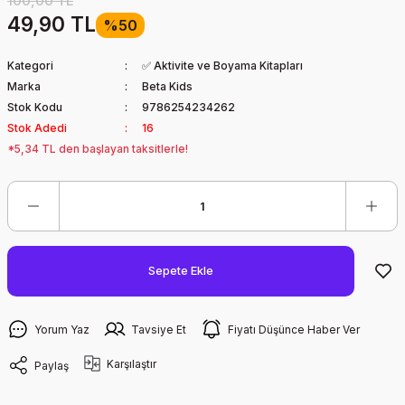
100,00 TL
49,90 TL
%50
Kategori
✅ Aktivite ve Boyama Kitapları
Marka
Beta Kids
Stok Kodu
9786254234262
Stok Adedi
16
*5,34 TL den başlayan taksitlerle!
Sepete Ekle
Yorum Yaz
Tavsiye Et
Fiyatı Düşünce Haber Ver
Karşılaştır
Paylaş