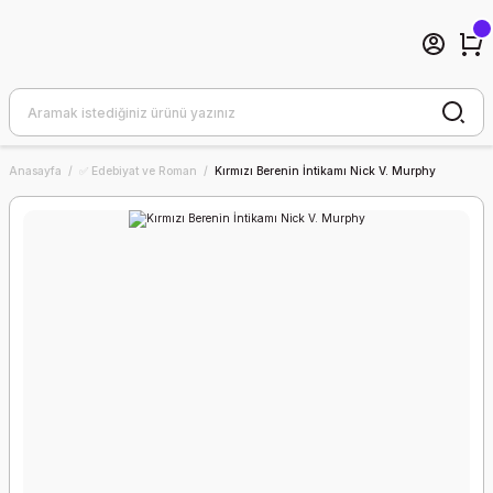
Anasayfa
✅ Edebiyat ve Roman
Kırmızı Berenin İntikamı Nick V. Murphy