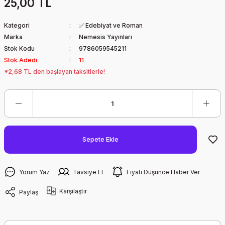
25,00 TL
Kategori
✅ Edebiyat ve Roman
Marka
Nemesis Yayınları
Stok Kodu
9786059545211
Stok Adedi
11
*2,68 TL den başlayan taksitlerle!
Sepete Ekle
Yorum Yaz
Tavsiye Et
Fiyatı Düşünce Haber Ver
Karşılaştır
Paylaş