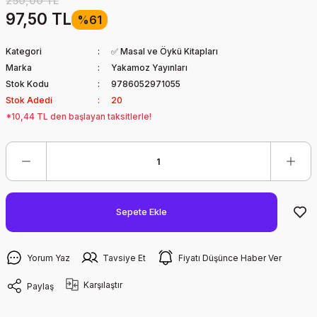
250,00 TL
97,50 TL
%61
Kategori
✅ Masal ve Öykü Kitapları
Marka
Yakamoz Yayınları
Stok Kodu
9786052971055
Stok Adedi
20
*10,44 TL den başlayan taksitlerle!
Sepete Ekle
Yorum Yaz
Tavsiye Et
Fiyatı Düşünce Haber Ver
Karşılaştır
Paylaş