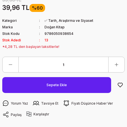
99,90 TL
39,96 TL
%60
Kategori
✅ Tarih, Araştırma ve Siyaset
Marka
Doğan Kitap
Stok Kodu
9786050938654
Stok Adedi
13
*4,28 TL den başlayan taksitlerle!
Sepete Ekle
Yorum Yaz
Tavsiye Et
Fiyatı Düşünce Haber Ver
Karşılaştır
Paylaş