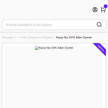
Anasayfa
✅ Tarih, Araştırma ve Siyaset
Kayıp Yaz 2015 Altan Öymen
İndirim