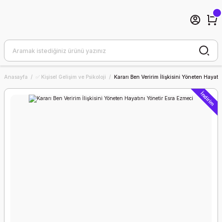
Anasayfa
✅ Kişisel Gelişim ve Psikoloji
Kararı Ben Veririm İlişkisini Yöneten Hayatı
İndirim