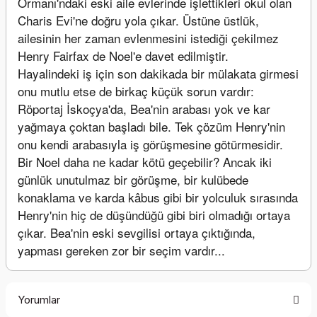
Ormanı'ndaki eski aile evlerinde işlettikleri okul olan 
Charis Evi'ne doğru yola çıkar. Üstüne üstlük, 
ailesinin her zaman evlenmesini istediği çekilmez 
Henry Fairfax de Noel'e davet edilmiştir.
Hayalindeki iş için son dakikada bir mülakata girmesi 
onu mutlu etse de birkaç küçük sorun vardır: 
Röportaj İskoçya'da, Bea'nin arabası yok ve kar 
yağmaya çoktan başladı bile. Tek çözüm Henry'nin 
onu kendi arabasıyla iş görüşmesine götürmesidir. 
Bir Noel daha ne kadar kötü geçebilir? Ancak iki 
günlük unutulmaz bir görüşme, bir kulübede 
konaklama ve karda kâbus gibi bir yolculuk sırasında 
Henry'nin hiç de düşündüğü gibi biri olmadığı ortaya 
çıkar. Bea'nin eski sevgilisi ortaya çıktığında, 
yapması gereken zor bir seçim vardır...
Yorumlar