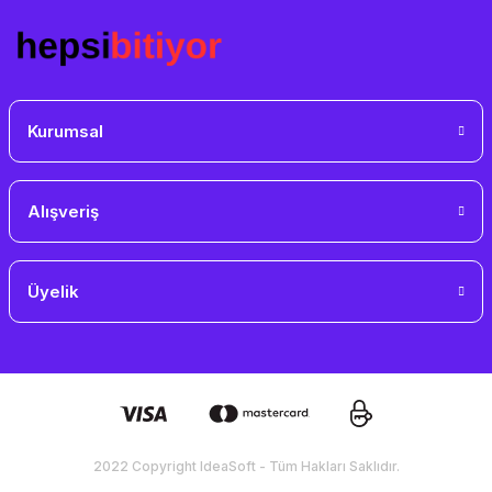
Gönder
Kurumsal
Alışveriş
Üyelik
2022 Copyright IdeaSoft - Tüm Hakları Saklıdır.