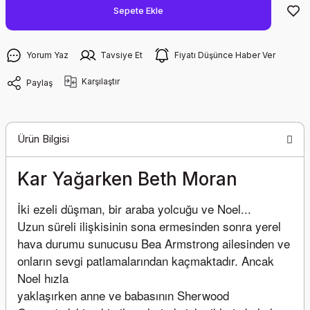
Sepete Ekle
Yorum Yaz
Tavsiye Et
Fiyatı Düşünce Haber Ver
Karşılaştır
Paylaş
Ürün Bilgisi
Kar Yağarken Beth Moran
İki ezeli düşman, bir araba yolcuğu ve Noel...
Uzun süreli ilişkisinin sona ermesinden sonra yerel 
hava durumu sunucusu Bea Armstrong ailesinden ve 
onların sevgi patlamalarından kaçmaktadır. Ancak 
Noel hızla
yaklaşırken anne ve babasının Sherwood 