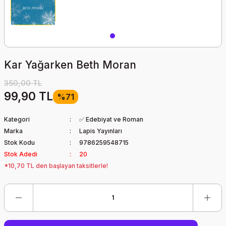
Kar Yağarken Beth Moran
350,00 TL
99,90 TL
%71
Kategori
✅ Edebiyat ve Roman
Marka
Lapis Yayınları
Stok Kodu
9786259548715
Stok Adedi
20
*10,70 TL den başlayan taksitlerle!