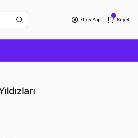
Giriş Yap
Sepet
ıldızları