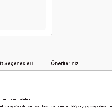
it Seçenekleri
Önerileriniz
tı ve çok mücadele etti.
ilde ayağa kalktı ve hayatı boyunca da en iyi bildiği şeyi yapmaya devam et