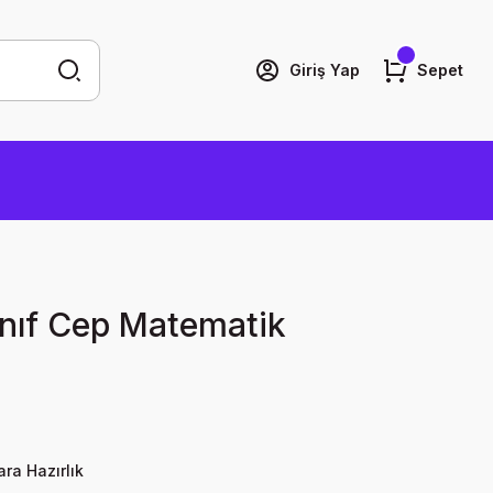
Giriş Yap
Sepet
ınıf Cep Matematik
ra Hazırlık