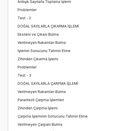
Ardışık Sayılarla Toplama İşlemi
Problemler
Test - 2
DOĞAL SAYILARLA ÇIKARMA İŞLEMİ
Eksileni ve Çıkanı Bulma
Verilmeyen Rakamları Bulma
İşlemin Sonucunu Tahmin Etme
Zihinden Çıkarma İşlemi
Problemler
Test - 3
DOĞAL SAYILARLA ÇARPMA İŞLEMİ
Verilmeyen Rakamları Bulma
Parantezli Çarpma İşlemleri
Zihinden Çarpma İşlemi
Çarpma İşleminin Sonucunu Tahmin Etme
Verilmeyen Çarpanı Bulma