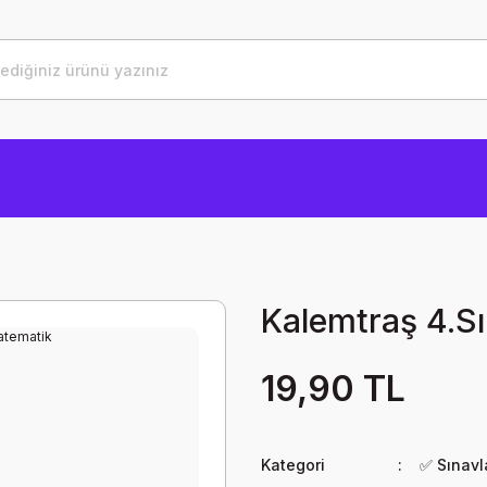
Kalemtraş 4.S
19,90 TL
Kategori
✅ Sınavla