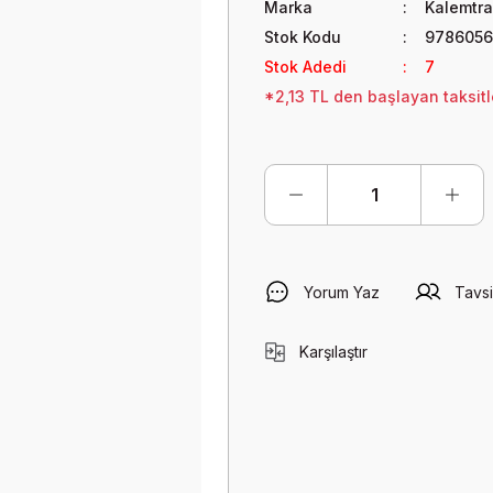
Marka
Kalemtra
Stok Kodu
9786056
Stok Adedi
7
*2,13 TL den başlayan taksitl
Yorum Yaz
Tavsi
Karşılaştır