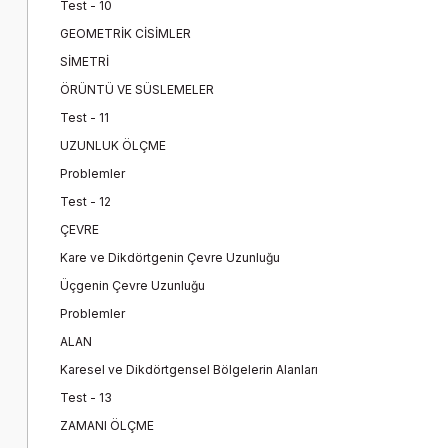
Test - 10
GEOMETRİK CİSİMLER
SİMETRİ
ÖRÜNTÜ VE SÜSLEMELER
Test - 11
UZUNLUK ÖLÇME
Problemler
Test - 12
ÇEVRE
Kare ve Dikdörtgenin Çevre Uzunluğu
Üçgenin Çevre Uzunluğu
Problemler
ALAN
Karesel ve Dikdörtgensel Bölgelerin Alanları
Test - 13
ZAMANI ÖLÇME