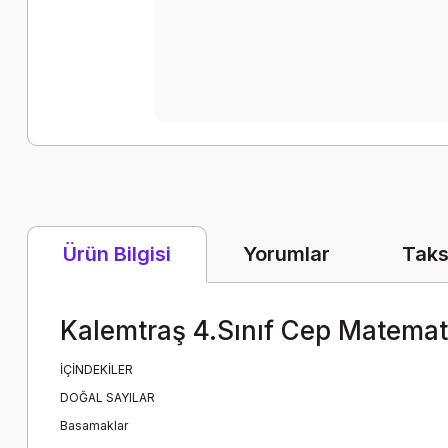
Yorumlar
Taks
Ürün Bilgisi
Kalemtraş 4.Sınıf Cep Matemat
İÇİNDEKİLER
DOĞAL SAYILAR
Basamaklar