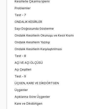
Kesirlerle Çıkarma İşlemi
Problemler
Test - 7
ONDALIK KESİRLER
Sayı Doğrusunda Gösterme
Ondalık Kesirlerin Okunuşu ve Kesir Kısmı
Ondalık Kesirlerin Yazılışı
Ondalık Kesirlerin Karşılaştırılması
Test - 8
AÇI VE AÇI ÖLÇÜSÜ
Açı Çeşitleri
Test - 9
ÜÇGEN, KARE VE DİKDÖRTGEN
Üçgenler
Açıklarına Göre Üçgenler
Kare ve Dikdörtgen