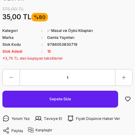
175,00 TL
35,00 TL
%80
Kategori
✅ Masal ve Öykü Kitapları
Marka
Damla Yayınları
Stok Kodu
9786053830719
Stok Adedi
15
*3,75 TL den başlayan taksitlerle!
Sepete Ekle
Yorum Yaz
Tavsiye Et
Fiyatı Düşünce Haber Ver
Karşılaştır
Paylaş