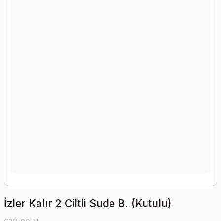
İzler Kalır 2 Ciltli Sude B. (Kutulu)