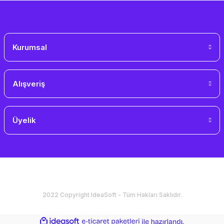
Gönder
Kurumsal
Alışveriş
Üyelik
2022 Copyright IdeaSoft - Tüm Hakları Saklıdır.
ideasoft
ile
e-