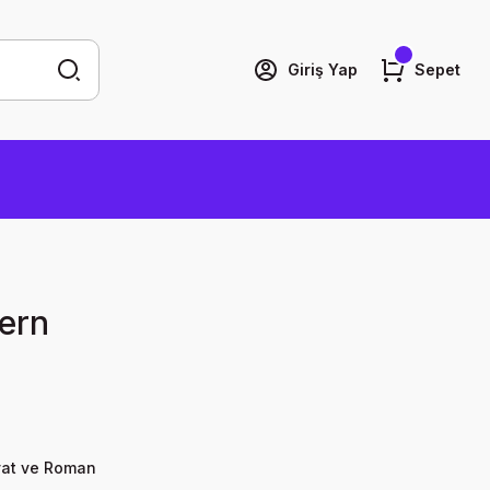
Giriş Yap
Sepet
pern
yat ve Roman