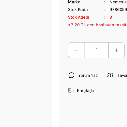
Marka
Nemesis 
Stok Kodu
9786059
Stok Adedi
8
*3,20 TL den başlayan taksitl
Yorum Yaz
Tavsi
Karşılaştır