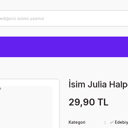
İsim Julia Hal
29,90 TL
Kategori
✅ Edebi