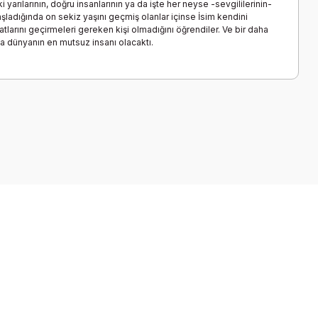
 yarılarının, doğru insanlarının ya da işte her neyse -sevgililerinin-
aşladığında on sekiz yaşını geçmiş olanlar içinse İsim kendini
ayatlarını geçirmeleri gereken kişi olmadığını öğrendiler. Ve bir daha
sa dünyanın en mutsuz insanı olacaktı.
a iletebilirsiniz.