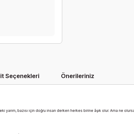
it Seçenekleri
Önerileriniz
öteki yarım, bazısı için doğru insan derken herkes birine âşık olur. Ama ne olurs