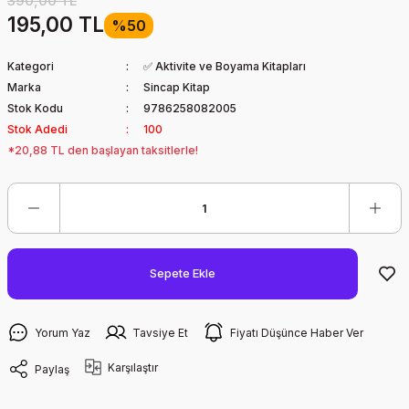
390,00 TL
195,00 TL
%50
Kategori
✅ Aktivite ve Boyama Kitapları
Marka
Sincap Kitap
Stok Kodu
9786258082005
Stok Adedi
100
*20,88 TL den başlayan taksitlerle!
Sepete Ekle
Yorum Yaz
Tavsiye Et
Fiyatı Düşünce Haber Ver
Karşılaştır
Paylaş