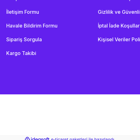
İletişim Formu
Gizlilik ve Güvenl
Havale Bildirim Formu
İptal İade Koşullar
Sipariş Sorgula
Kişisel Veriler Pol
Kargo Takibi
ile
ideasoft
e-