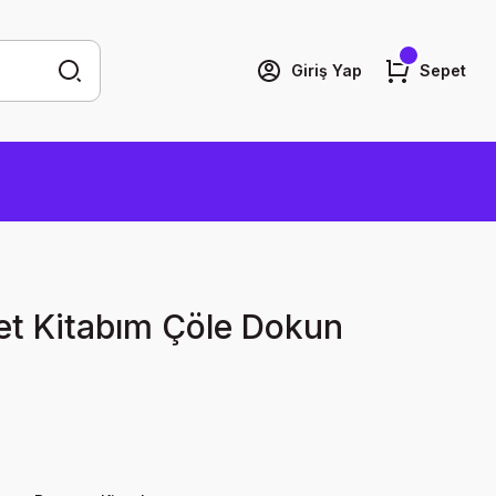
Giriş Yap
Sepet
et Kitabım Çöle Dokun