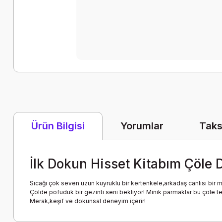
Yorumlar
Taks
Ürün Bilgisi
İlk Dokun Hisset Kitabım Çöle
Sıcağı çok seven uzun kuyruklu bir kertenkele,arkadaş canlısı bir mi
Çölde pofuduk bir gezinti seni bekliyor! Minik parmaklar bu çöle 
Merak,keşif ve dokunsal deneyim içerir!