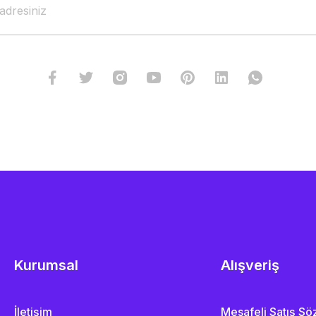
Kurumsal
Alışveriş
İletişim
Mesafeli Satış S