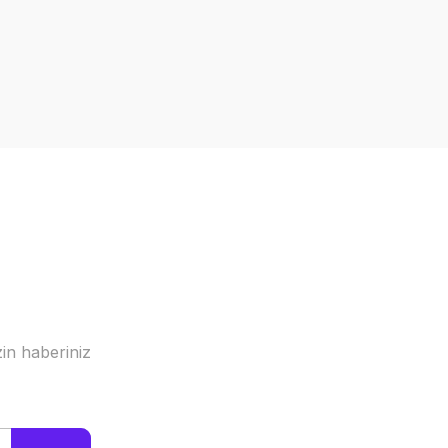
a iletebilirsiniz.
in haberiniz