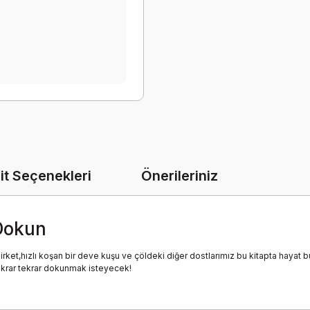
it Seçenekleri
Önerileriniz
 Dokun
rket,hızlı koşan bir deve kuşu ve çöldeki diğer dostlarımız bu kitapta hayat b
tekrar tekrar dokunmak isteyecek!