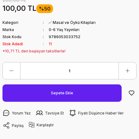
200,00 TL
100,00 TL
%50
Kategori
✅ Masal ve Öykü Kitapları
Marka
0-6 Yaş Yayınları
Stok Kodu
9786053033752
Stok Adedi
11
*10,71 TL den başlayan taksitlerle!
Sepete Ekle
Yorum Yaz
Tavsiye Et
Fiyatı Düşünce Haber Ver
Karşılaştır
Paylaş