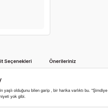
it Seçenekleri
Önerileriniz
y
 yaşlı olduğunu bilen garip , bir harika varlıktı bu. "Şimdiye
iyeti yok gibi.