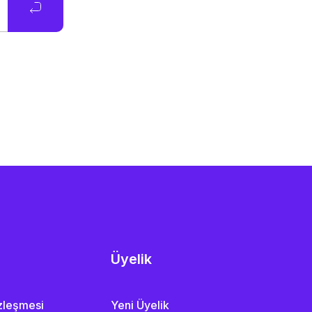
Üyelik
özleşmesi
Yeni Üyelik