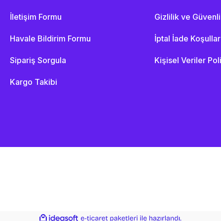
İletişim Formu
Gizlilik ve Güvenl
Havale Bildirim Formu
İptal İade Koşullar
Sipariş Sorgula
Kişisel Veriler Pol
Kargo Takibi
ile
ideasoft
e-