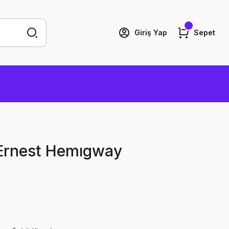
Giriş Yap
Sepet
ı Ernest Hemıgway