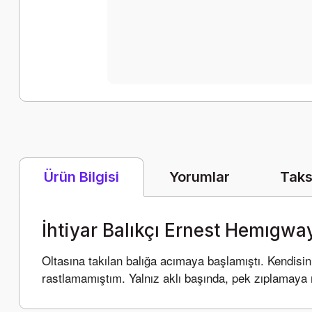
Yorumlar
Taks
Ürün Bilgisi
İhtiyar Balıkçı Ernest Hemıgwa
Oltasına takılan balığa acımaya başlamıştı. Kendisinin
rastlamamıştım. Yalnız aklı başında, pek zıplamaya n