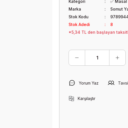
Kategori
✅ Masal 
Marka
Somut Ya
Stok Kodu
9789944
Stok Adedi
8
*5,34 TL den başlayan taksitl
Yorum Yaz
Tavsi
Karşılaştır