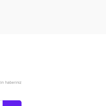
a iletebilirsiniz.
in haberiniz