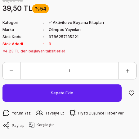
85,00 TL
39,50 TL
%54
Kategori
✅ Aktivite ve Boyama Kitapları
Marka
Olimpos Yayınları
Stok Kodu
9786257135221
Stok Adedi
9
*4,23 TL den başlayan taksitlerle!
Sepete Ekle
Yorum Yaz
Tavsiye Et
Fiyatı Düşünce Haber Ver
Karşılaştır
Paylaş