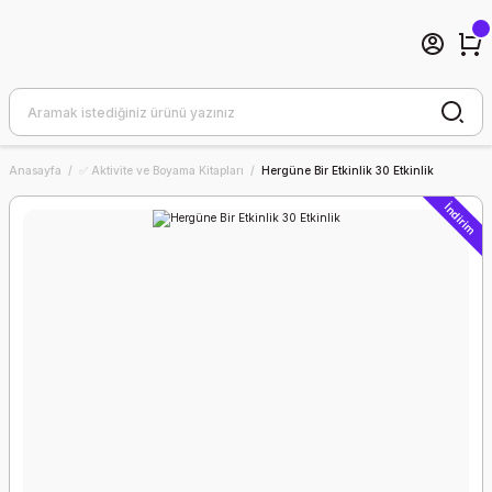
Anasayfa
✅ Aktivite ve Boyama Kitapları
Hergüne Bir Etkinlik 30 Etkinlik
İndirim