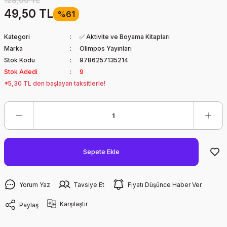
128,00 TL
49,50 TL
%61
Kategori
✅ Aktivite ve Boyama Kitapları
Marka
Olimpos Yayınları
Stok Kodu
9786257135214
Stok Adedi
9
*5,30 TL den başlayan taksitlerle!
Sepete Ekle
Yorum Yaz
Tavsiye Et
Fiyatı Düşünce Haber Ver
Karşılaştır
Paylaş