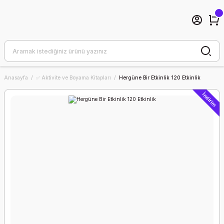
Anasayfa
✅ Aktivite ve Boyama Kitapları
Hergüne Bir Etkinlik 120 Etkinlik
İndirim