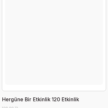
Hergüne Bir Etkinlik 120 Etkinlik