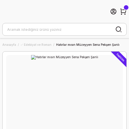
Anasayfa
✅ Edebiyat ve Roman
Hatırlar mısın Müzeyyen Sena Pekşen Şanlı
İndirim