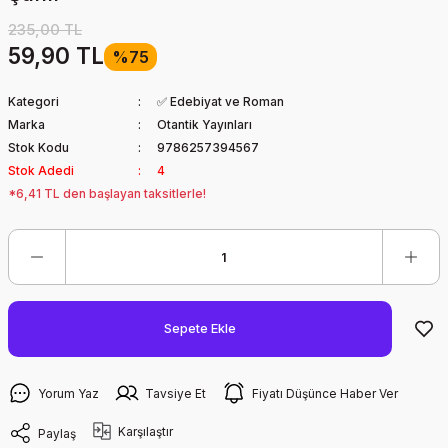
235,00 TL
59,90 TL
%75
Kategori
✅ Edebiyat ve Roman
Marka
Otantik Yayınları
Stok Kodu
9786257394567
Stok Adedi
4
*6,41 TL den başlayan taksitlerle!
Sepete Ekle
Yorum Yaz
Tavsiye Et
Fiyatı Düşünce Haber Ver
Karşılaştır
Paylaş