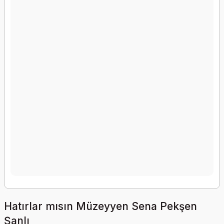
Hatırlar mısın Müzeyyen Sena Pekşen
Şanlı