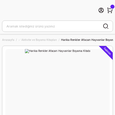
Anasayfa
✅ Aktivite ve Boyama Kitapları
Harika Renkler Afacan Hayvanlar Boyama
İndirim