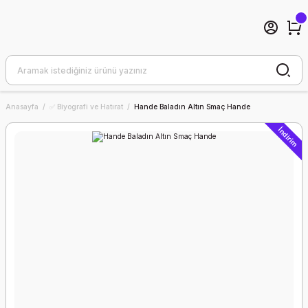
Anasayfa
✅ Biyografi ve Hatırat
Hande Baladın Altın Smaç Hande
İndirim