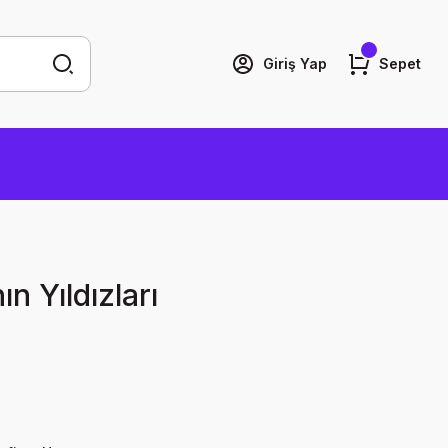
Giriş Yap
Sepet
n Yıldızları