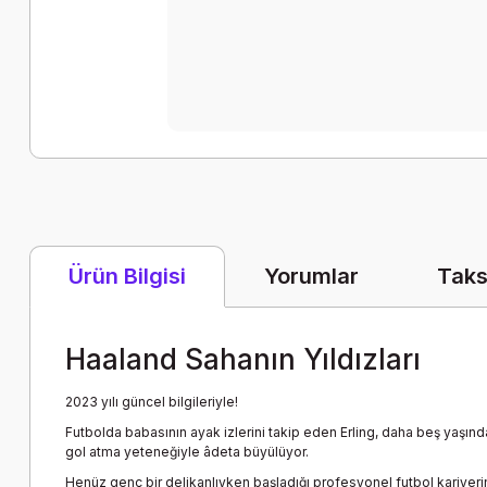
Yorumlar
Taks
Ürün Bilgisi
Haaland Sahanın Yıldızları
2023 yılı güncel bilgileriyle!
Futbolda babasının ayak izlerini takip eden Erling, daha beş yaşınd
gol atma yeteneğiyle âdeta büyülüyor.
Henüz genç bir delikanlıyken başladığı profesyonel futbol kariye