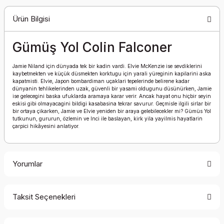
Ürün Bilgisi
Gümüş Yol Colin Falconer
Jamie Niland için dünyada tek bir kadin vardi. Elvie McKenzie ise sevdiklerini
kaybetmekten ve küçük düsmekten korktugu için yarali yüreginin kapilarini aska
kapatmisti. Elvie, Japon bombardiman uçaklari tepelerinde belirene kadar
dünyanin tehlikelerinden uzak, güvenli bir yasami oldugunu düsünürken, Jamie
ise gelecegini baska ufuklarda aramaya karar verir. Ancak hayat onu hiçbir seyin
eskisi gibi olmayacagini bildigi kasabasina tekrar savurur. Geçmisle ilgili sirlar bir
bir ortaya çikarken, Jamie ve Elvie yeniden bir araya gelebilecekler mi? Gümüs Yol
tutkunun, gururun, özlemin ve Inci ile baslayan, kirk yila yayilmis hayatlarin
çarpici hikâyesini anlatiyor.
Yorumlar
Taksit Seçenekleri
Bu ürüne ilk yorumu siz yapın!