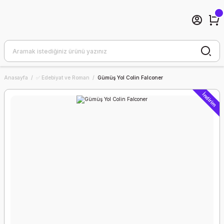
Anasayfa
✅ Edebiyat ve Roman
Gümüş Yol Colin Falconer
İndirim