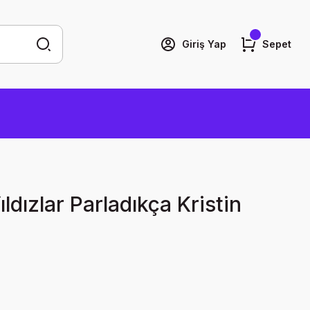
Giriş Yap
Sepet
dızlar Parladıkça Kristin