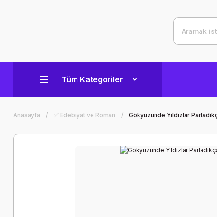
Tüm Kategoriler
Anasayfa
✅ Edebiyat ve Roman
Gökyüzünde Yıldızlar Parladıkç