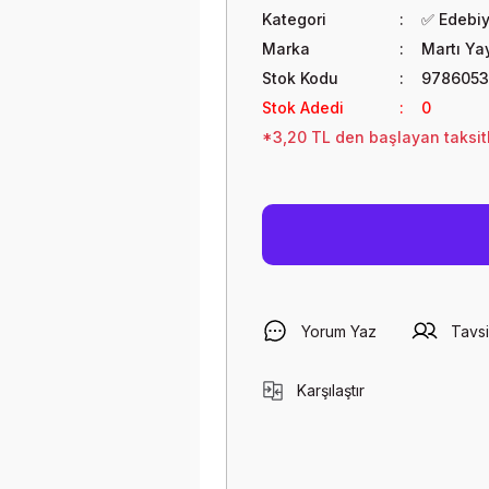
Kategori
✅ Edebi
Marka
Martı Yay
Stok Kodu
9786053
Stok Adedi
0
*3,20 TL den başlayan taksitl
Yorum Yaz
Tavsi
Karşılaştır