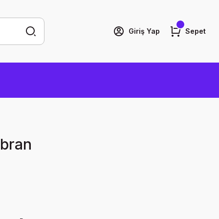
Giriş Yap
Sepet
ibran