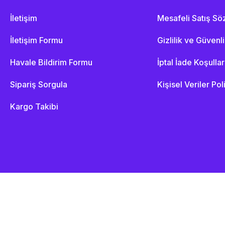
İletişim
Mesafeli Satış S
İletişim Formu
Gizlilik ve Güvenl
Havale Bildirim Formu
İptal İade Koşullar
Sipariş Sorgula
Kişisel Veriler Pol
Kargo Takibi