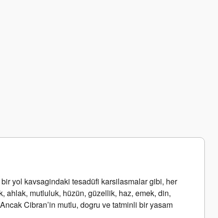
r yol kavsagindaki tesadüfi karsilasmalar gibi, her 
, ahlak, mutluluk, hüzün, güzellik, haz, emek, din, 
 Ancak Cibran’in mutlu, dogru ve tatminli bir yasam 