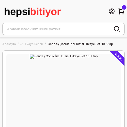
Anasayfa
✅ Hikaye Setleri
Gendaş Çocuk İnci Dizisi Hikaye Seti 10 Kitap
İndirim