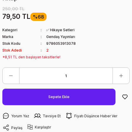
250,00 TL
79,50 TL
%68
Kategori
✅ Hikaye Setleri
Marka
Gendaş Yayınları
Stok Kodu
9786053913078
Stok Adedi
2
*8,51 TL den başlayan taksitlerle!
Sepete Ekle
Yorum Yaz
Tavsiye Et
Fiyatı Düşünce Haber Ver
Karşılaştır
Paylaş