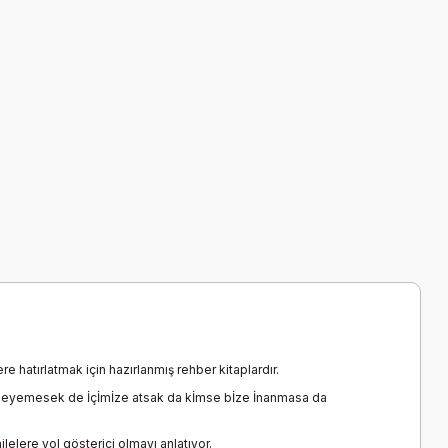
hatırlatmak için hazırlanmış rehber kitaplardır.
yleyemesek de İçİmİze atsak da kİmse bİze İnanmasa da
lelere yol gösterici olmayı anlatıyor.