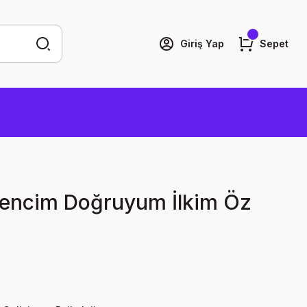
Giriş Yap
Sepet
encim Doğruyum İlkim Öz