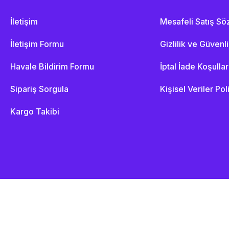
İletişim
Mesafeli Satış S
İletişim Formu
Gizlilik ve Güvenl
Havale Bildirim Formu
İptal İade Koşullar
Sipariş Sorgula
Kişisel Veriler Pol
Kargo Takibi