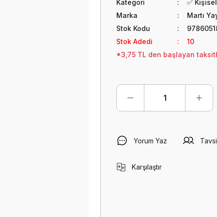
Kategori
✅ Kişisel
Marka
Martı Yay
Stok Kodu
9786051
Stok Adedi
10
*3,75 TL den başlayan taksitl
Yorum Yaz
Tavsi
Karşılaştır