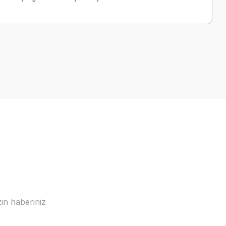
a iletebilirsiniz.
in haberiniz