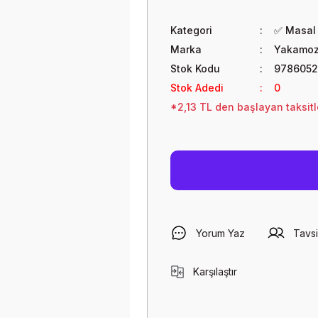
Kategori
✅ Masal 
Marka
Yakamoz 
Stok Kodu
9786052
Stok Adedi
0
*2,13 TL den başlayan taksitl
Yorum Yaz
Tavsi
Karşılaştır