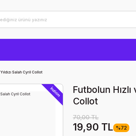
Yıldızı Salah Cyril Collot
Futbolun Hızlı 
İndirim
Collot
70,00 TL
19,90 TL
%72