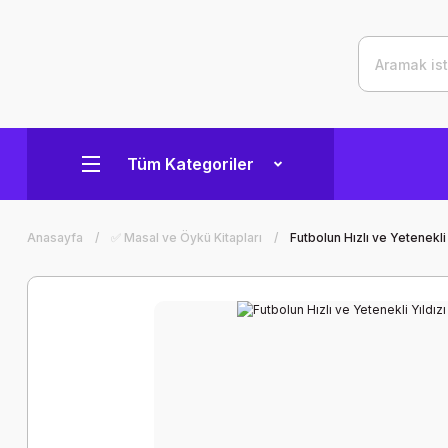
Tüm Kategoriler
Anasayfa
✅ Masal ve Öykü Kitapları
Futbolun Hızlı ve Yetenekli 