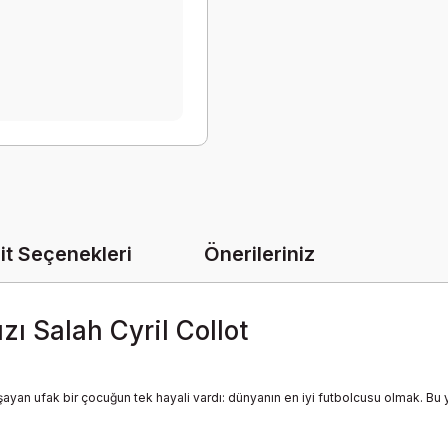
it Seçenekleri
Önerileriniz
ızı Salah Cyril Collot
şayan ufak bir çocuğun tek hayali vardı: dünyanın en iyi futbolcusu olmak. 