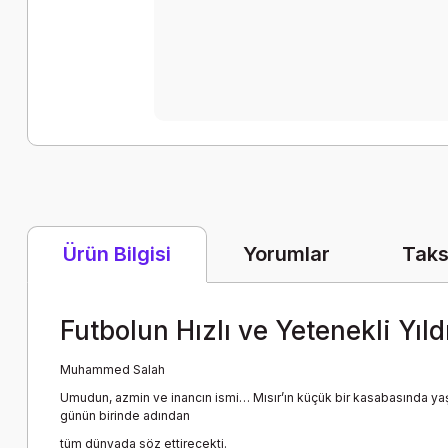
Yorumlar
Taks
Ürün Bilgisi
Futbolun Hızlı ve Yetenekli Yıld
Muhammed Salah
Umudun, azmin ve inancın ismi… Mısır’ın küçük bir kasabasında ya
günün birinde adından
tüm dünyada söz ettirecekti.