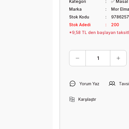
Kategori
✅ Masal 
Marka
Mor Elma
Stok Kodu
9786257
Stok Adedi
200
*9,58 TL den başlayan taksitl
Yorum Yaz
Tavsi
Karşılaştır