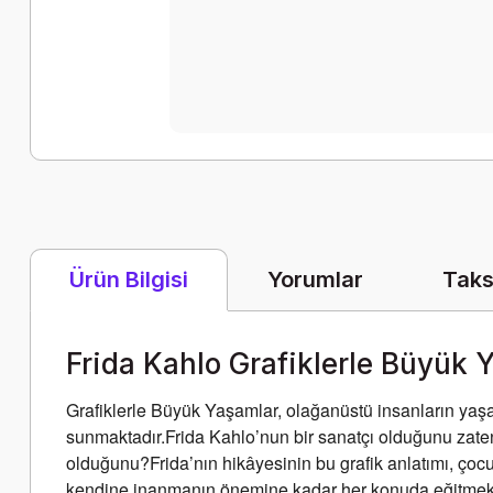
Yorumlar
Taks
Ürün Bilgisi
Frida Kahlo Grafiklerle Büyük Y
Grafiklerle Büyük Yaşamlar, olağanüstü insanların yaşam
sunmaktadır.Frida Kahlo’nun bir sanatçı olduğunu zaten
olduğunu?Frida’nın hikâyesinin bu grafik anlatımı, çoc
kendine inanmanın önemine kadar her konuda eğitmekt