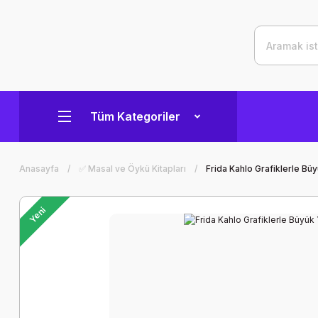
Tüm Kategoriler
Anasayfa
✅ Masal ve Öykü Kitapları
Frida Kahlo Grafiklerle Büy
Yeni