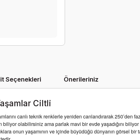
it Seçenekleri
Önerileriniz
aşamlar Ciltli
larını canlı teknik renklerle yeniden canlandırarak 250’den fazl
 biliyor olabilirsiniz ama parlak mavi bir evde yaşadığını bili
uklara onun yaşamının ve içinde büyüdüğü dünyanın görsel bir ta
edir.