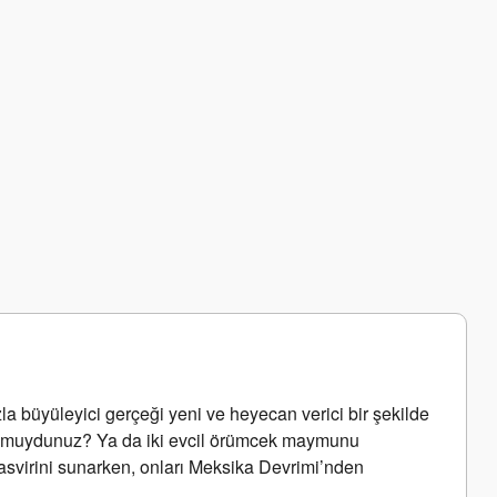
a büyüleyici gerçeği yeni ve heyecan verici bir şekilde 
yor muydunuz? Ya da iki evcil örümcek maymunu 
svirini sunarken, onları Meksika Devrimi’nden 