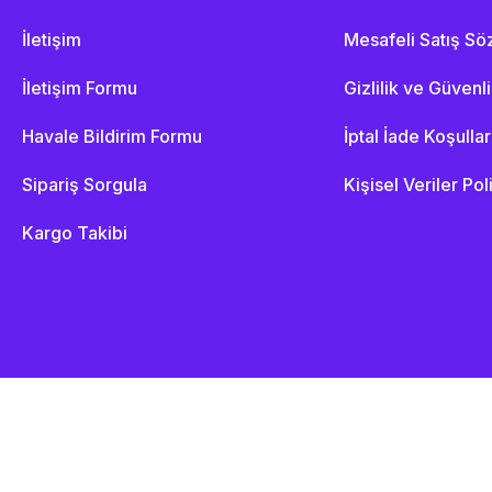
İletişim
Mesafeli Satış S
İletişim Formu
Gizlilik ve Güvenl
Havale Bildirim Formu
İptal İade Koşullar
Sipariş Sorgula
Kişisel Veriler Pol
Kargo Takibi