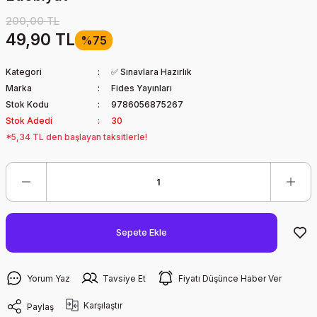
200,00 TL
49,90 TL
%75
Kategori
✅ Sınavlara Hazırlık
Marka
Fides Yayınları
Stok Kodu
9786056875267
Stok Adedi
30
*5,34 TL den başlayan taksitlerle!
Sepete Ekle
Yorum Yaz
Tavsiye Et
Fiyatı Düşünce Haber Ver
Karşılaştır
Paylaş