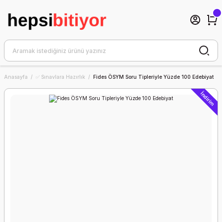
Anasayfa
✅ Sınavlara Hazırlık
Fides ÖSYM Soru Tipleriyle Yüzde 100 Edebiyat
İndirim