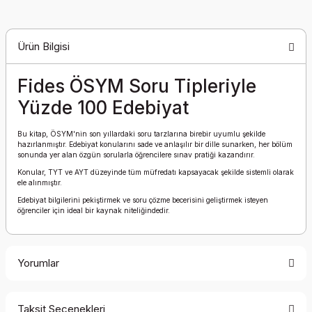
Ürün Bilgisi
Fides ÖSYM Soru Tipleriyle
Yüzde 100 Edebiyat
Bu kitap, ÖSYM'nin son yıllardaki soru tarzlarına birebir uyumlu şekilde
hazırlanmıştır. Edebiyat konularını sade ve anlaşılır bir dille sunarken, her bölüm
sonunda yer alan özgün sorularla öğrencilere sınav pratiği kazandırır.
Konular, TYT ve AYT düzeyinde tüm müfredatı kapsayacak şekilde sistemli olarak
ele alınmıştır.
Edebiyat bilgilerini pekiştirmek ve soru çözme becerisini geliştirmek isteyen
öğrenciler için ideal bir kaynak niteliğindedir.
Yorumlar
Taksit Seçenekleri