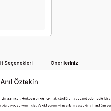
it Seçenekleri
Önerileriniz
 Anıl Öztekin
için arar insan. Herkesin bir gün çıkmak istediği ama cesaret edemediği bir 
lculuğa davet ediyorum sizi. Ve gidiyorum iyi insanların yaşadığına inandığı