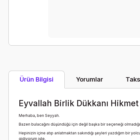
Yorumlar
Taks
Ürün Bilgisi
Eyvallah Birlik Dükkanı Hikmet
Merhaba, ben Seyyah.
Bazen bulacağını düşündüğü için değil başka bir seçeneği olmadığı 
Hepinizin içine atıp anlatmaktan sakındığı şeyleri yazdığım bir yo
gidiyorum işte.