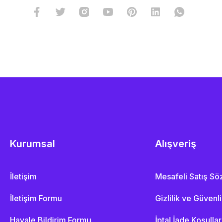
Kurumsal
Alışveriş
İletişim
Mesafeli Satış S
İletişim Formu
Gizlilik ve Güvenl
Havale Bildirim Formu
İptal İade Koşullar