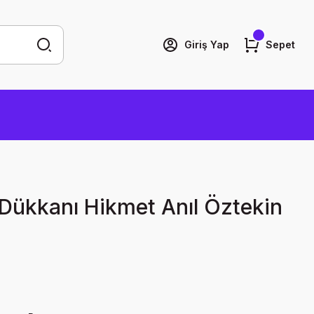
Giriş Yap
Sepet
k Dükkanı Hikmet Anıl Öztekin