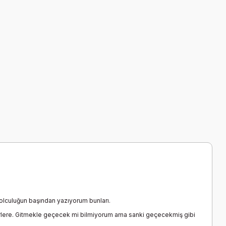
yolculuğun başından yazıyorum bunları.
m yerlere. Gitmekle geçecek mi bilmiyorum ama sanki geçecekmiş gibi