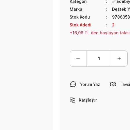
Kategori
✅ Edebi
Marka
Destek Y
Stok Kodu
9786053
Stok Adedi
2
*16,06 TL den başlayan taksit
Yorum Yaz
Tavsi
Karşılaştır