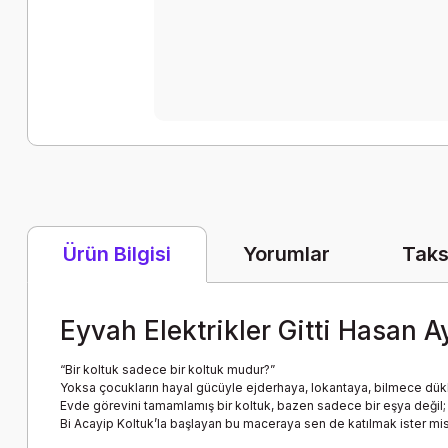
Yorumlar
Taks
Ürün Bilgisi
Eyvah Elektrikler Gitti Hasan A
“Bir koltuk sadece bir koltuk mudur?”
Yoksa çocukların hayal gücüyle ejderhaya, lokantaya, bilmece dük
Evde görevini tamamlamış bir koltuk, bazen sadece bir eşya değil; bir h
Bi Acayip Koltuk’la başlayan bu maceraya sen de katılmak ister mi