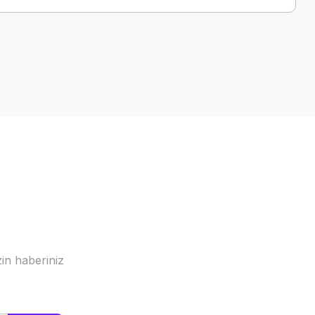
a iletebilirsiniz.
in haberiniz