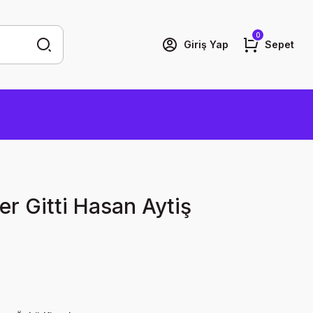
0
Giriş Yap
Sepet
er Gitti Hasan Aytiş