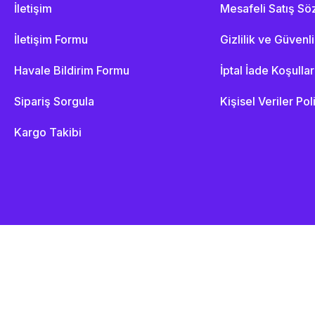
İletişim
Mesafeli Satış S
İletişim Formu
Gizlilik ve Güvenl
Havale Bildirim Formu
İptal İade Koşullar
Sipariş Sorgula
Kişisel Veriler Pol
Kargo Takibi