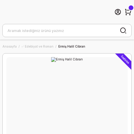
Anasayfa
✅ Edebiyat ve Roman
Ermiş Halil Cibran
İndirim