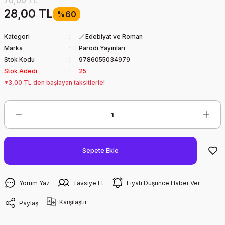
70,00 TL
28,00 TL
%60
Kategori
✅ Edebiyat ve Roman
Marka
Parodi Yayınları
Stok Kodu
9786055034979
Stok Adedi
25
*3,00 TL den başlayan taksitlerle!
Sepete Ekle
Yorum Yaz
Tavsiye Et
Fiyatı Düşünce Haber Ver
Karşılaştır
Paylaş