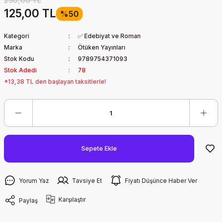
250,00 TL
125,00 TL
%50
Kategori
✅ Edebiyat ve Roman
Marka
Ötüken Yayınları
Stok Kodu
9789754371093
Stok Adedi
78
*13,38 TL den başlayan taksitlerle!
Sepete Ekle
Yorum Yaz
Tavsiye Et
Fiyatı Düşünce Haber Ver
Karşılaştır
Paylaş