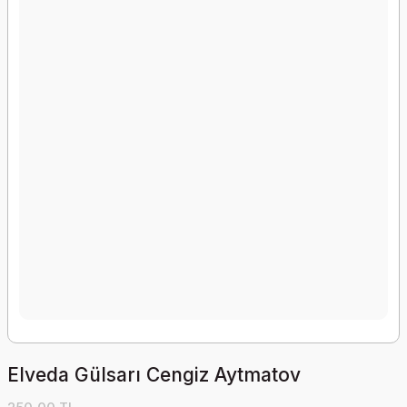
Elveda Gülsarı Cengiz Aytmatov