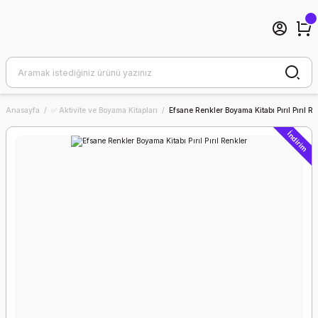
Anasayfa
✅ Aktivite ve Boyama Kitapları
Efsane Renkler Boyama Kitabı Pırıl Pırıl R
İndirim