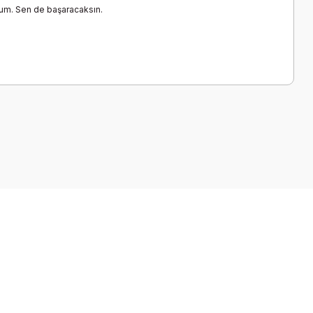
um. Sen de başaracaksın.
a iletebilirsiniz.