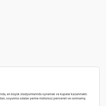
ımında, en büyük stadyumlarında oynamak ve kupalar kazanmaktı.
utları, soyunma odaları yerine mühürsüz pencereli ve ısınmamış