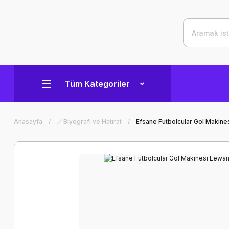
Tüm Kategoriler
Anasayfa
✅ Biyografi ve Hatırat
Efsane Futbolcular Gol Makin