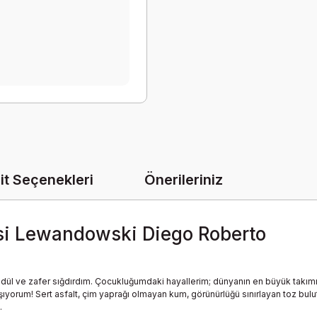
it Seçenekleri
Önerileriniz
esi Lewandowski Diego Roberto
ödül ve zafer sığdırdım. Çocukluğumdaki hayallerim; dünyanın en büyük tak
ıyorum! Sert asfalt, çim yaprağı olmayan kum, görünürlüğü sınırlayan toz bul
.