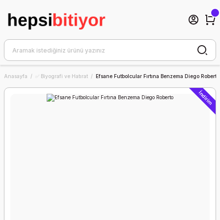
Anasayfa
✅ Biyografi ve Hatırat
Efsane Futbolcular Fırtına Benzema Diego Roberto
İndirim