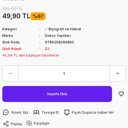
150,00 TL
49,90 TL
%67
Kategori
✅ Biyografi ve Hatırat
Marka
Dokuz Yayınları
Stok Kodu
9786258099850
Stok Adedi
22
*5,34 TL den başlayan taksitlerle!
Sepete Ekle
Yorum Yaz
Tavsiye Et
Fiyatı Düşünce Haber Ver
Karşılaştır
Paylaş