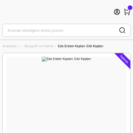
Anasayfa
✅ Biyografi ve Hatırat
Eda Erdem Kaplan Gibi Kaptan
İndirim