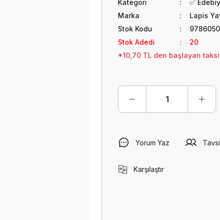
Kategori
✅ Edebi
Marka
Lapis Yay
Stok Kodu
9786050
Stok Adedi
20
*10,70 TL den başlayan taksit
Yorum Yaz
Tavsi
Karşılaştır