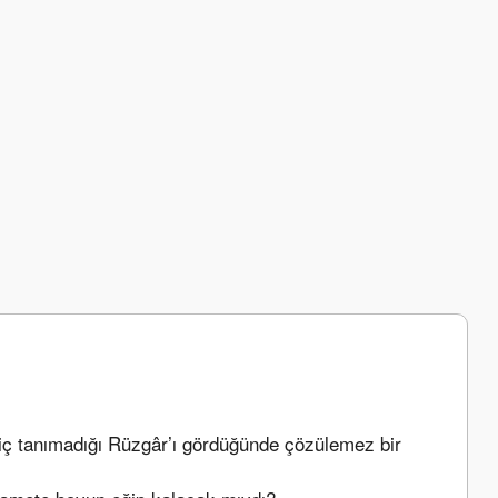
hiç tanımadığı Rüzgâr’ı gördüğünde çözülemez bir 