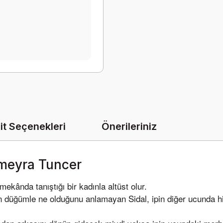
it Seçenekleri
Önerileriniz
meyra Tuncer
mekânda tanıştığı bir kadınla altüst olur.
ılan düğümle ne olduğunu anlamayan Sidal, ipin diğer ucunda 