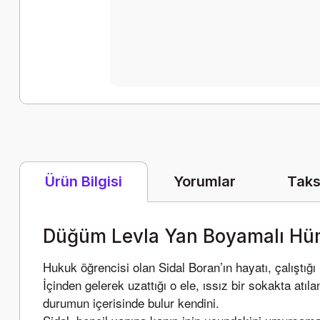
Yorumlar
Taks
Ürün Bilgisi
Düğüm Levla Yan Boyamalı Hü
Hukuk öğrencisi olan Sidal Boran’ın hayatı, çalıştığı 
İçinden gelerek uzattığı o ele, ıssız bir sokakta at
durumun içerisinde bulur kendini.