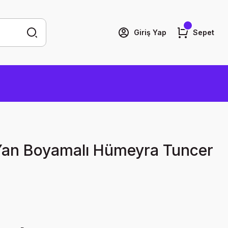
Giriş Yap
Sepet
Yan Boyamalı Hümeyra Tuncer