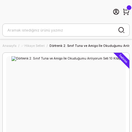
Anasayfa
✅ Hikaye Setleri
Dörtrenk 2. Sınıf Tuna ve Amigo İle Okuduğumu Anlıyo
İndirim