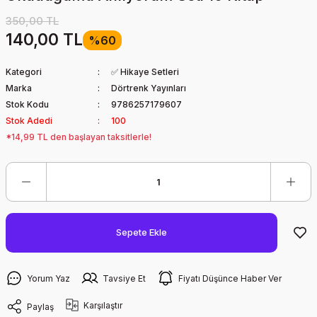
350,00 TL
140,00 TL
%60
Kategori
✅ Hikaye Setleri
Marka
Dörtrenk Yayınları
Stok Kodu
9786257179607
Stok Adedi
100
*14,99 TL den başlayan taksitlerle!
Sepete Ekle
Yorum Yaz
Tavsiye Et
Fiyatı Düşünce Haber Ver
Karşılaştır
Paylaş