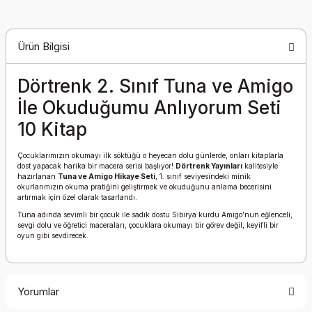
Ürün Bilgisi
Dörtrenk 2. Sınıf Tuna ve Amigo
İle Okuduğumu Anlıyorum Seti
10 Kitap
Çocuklarımızın okumayı ilk söktüğü o heyecan dolu günlerde, onları kitaplarla
dost yapacak harika bir macera serisi başlıyor!
Dörtrenk Yayınları
kalitesiyle
hazırlanan
Tuna ve Amigo Hikaye Seti
, 1. sınıf seviyesindeki minik
okurlarımızın okuma pratiğini geliştirmek ve okuduğunu anlama becerisini
artırmak için özel olarak tasarlandı.
Tuna adında sevimli bir çocuk ile sadık dostu Sibirya kurdu Amigo’nun eğlenceli,
sevgi dolu ve öğretici maceraları, çocuklara okumayı bir görev değil, keyifli bir
oyun gibi sevdirecek.
Yorumlar