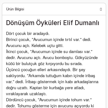
Ürün Bilgisi
Dönüşüm Öyküleri Elif Dumanlı
Dört çocuk bir aradaydı.
Birinci çocuk, ''Avucumun içinde tırtıl var.'' dedi. 
Avucunu açtı. Kelebek uçtu gitti.
İkinci çocuk, ''Avucumun içinde su damlası var.'' 
dedir. Avucunu açtı. Avucu bomboştu. Gökyüzünde 
küöü bir bulutçuk göz kırpıyordu bu sırada.
Üçüncü çocuğun elleri arkasındaydı. Bir şey 
saklıyordu. ''Arkamda tuttuğum kabın içinde iribaş 
var.'' dedi. İribaşı göstermek için kabı arkadaşlarına 
doğru uzattı. Kaptan bir kurbağa yere atladı, 
vıraklayarak uzaklaştı.
Dördüncü çocuk, ''Avucumun içinde tohum var.'' 
dedir. Tohumu gösterme için avucunu açıyordu ki 