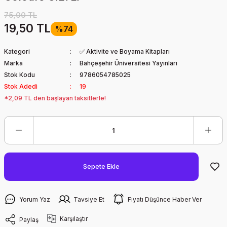
75,00 TL
19,50 TL
%74
Kategori
✅ Aktivite ve Boyama Kitapları
Marka
Bahçeşehir Üniversitesi Yayınları
Stok Kodu
9786054785025
Stok Adedi
19
*2,09 TL den başlayan taksitlerle!
Sepete Ekle
Yorum Yaz
Tavsiye Et
Fiyatı Düşünce Haber Ver
Karşılaştır
Paylaş