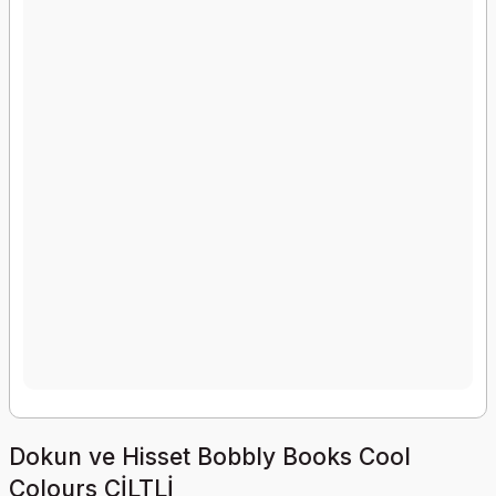
Dokun ve Hisset Bobbly Books Cool
Colours CİLTLİ