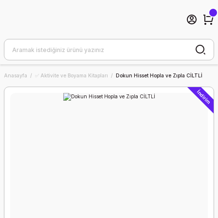
Anasayfa
✅ Aktivite ve Boyama Kitapları
Dokun Hisset Hopla ve Zıpla CİLTLİ
İndirim