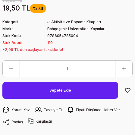
75,00 TL
19,50 TL
%74
Kategori
✅ Aktivite ve Boyama Kitapları
Marka
Bahçeşehir Üniversitesi Yayınları
Stok Kodu
9786054785094
Stok Adedi
110
*2,09 TL den başlayan taksitlerle!
Sepete Ekle
Yorum Yaz
Tavsiye Et
Fiyatı Düşünce Haber Ver
Karşılaştır
Paylaş