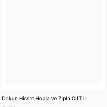
Dokun Hisset Hopla ve Zıpla CİLTLİ