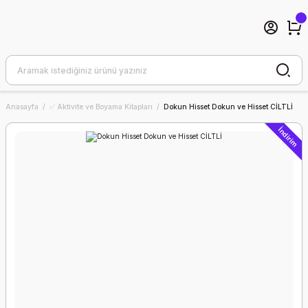
Anasayfa
✅ Aktivite ve Boyama Kitapları
Dokun Hisset Dokun ve Hisset CİLTLİ
İndirim