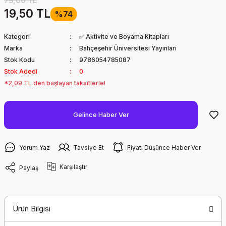
75,00 TL
19,50 TL
%74
Kategori
✅ Aktivite ve Boyama Kitapları
Marka
Bahçeşehir Üniversitesi Yayınları
Stok Kodu
9786054785087
Stok Adedi
0
*2,09 TL den başlayan taksitlerle!
Gelince Haber Ver
Yorum Yaz
Tavsiye Et
Fiyatı Düşünce Haber Ver
Karşılaştır
Paylaş
Ürün Bilgisi