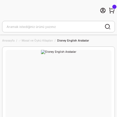
Anasayfa
✅ Masal ve Öykü Kitapları
Disney English Arabalar