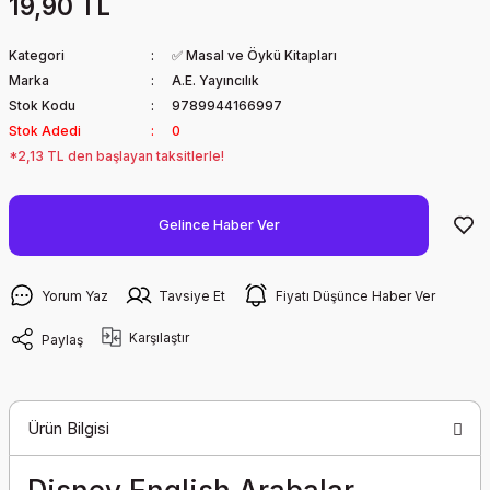
19,90 TL
Kategori
✅ Masal ve Öykü Kitapları
Marka
A.E. Yayıncılık
Stok Kodu
9789944166997
Stok Adedi
0
*2,13 TL den başlayan taksitlerle!
Gelince Haber Ver
Yorum Yaz
Tavsiye Et
Fiyatı Düşünce Haber Ver
Karşılaştır
Paylaş
Ürün Bilgisi