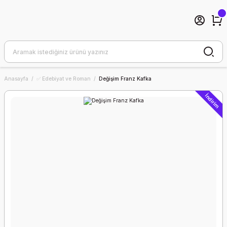
Anasayfa
✅ Edebiyat ve Roman
Değişim Franz Kafka
İndirim