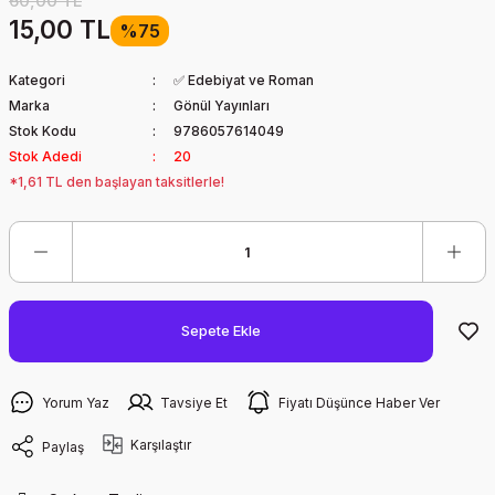
60,00 TL
15,00 TL
%75
Kategori
✅ Edebiyat ve Roman
Marka
Gönül Yayınları
Stok Kodu
9786057614049
Stok Adedi
20
*1,61 TL den başlayan taksitlerle!
Sepete Ekle
Yorum Yaz
Tavsiye Et
Fiyatı Düşünce Haber Ver
Karşılaştır
Paylaş