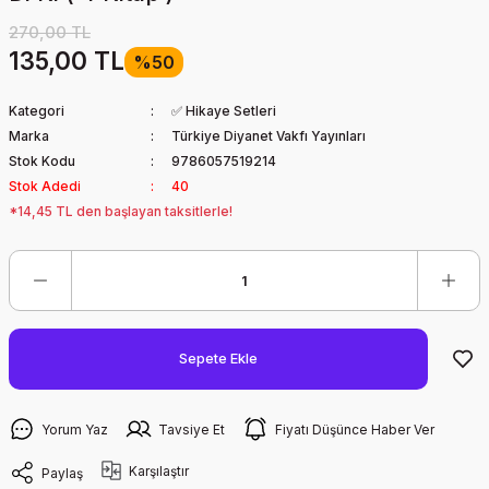
270,00 TL
135,00 TL
%50
Kategori
✅ Hikaye Setleri
Marka
Türkiye Diyanet Vakfı Yayınları
Stok Kodu
9786057519214
Stok Adedi
40
*14,45 TL den başlayan taksitlerle!
Sepete Ekle
Yorum Yaz
Tavsiye Et
Fiyatı Düşünce Haber Ver
Karşılaştır
Paylaş