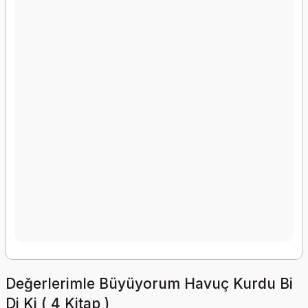
Değerlerimle Büyüyorum Havuç Kurdu Bi
Di Ki ( 4 Kitap )