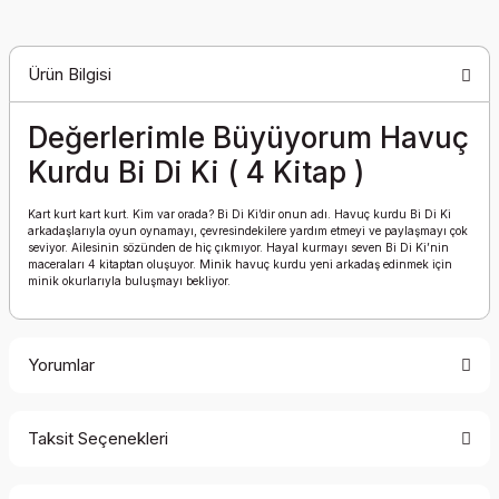
Ürün Bilgisi
Değerlerimle Büyüyorum Havuç
Kurdu Bi Di Ki ( 4 Kitap )
Kart kurt kart kurt. Kim var orada? Bi Di Ki’dir onun adı. Havuç kurdu Bi Di Ki
arkadaşlarıyla oyun oynamayı, çevresindekilere yardım etmeyi ve paylaşmayı çok
seviyor. Ailesinin sözünden de hiç çıkmıyor. Hayal kurmayı seven Bi Di Ki’nin
maceraları 4 kitaptan oluşuyor. Minik havuç kurdu yeni arkadaş edinmek için
minik okurlarıyla buluşmayı bekliyor.
Yorumlar
Taksit Seçenekleri
Bu ürüne ilk yorumu siz yapın!