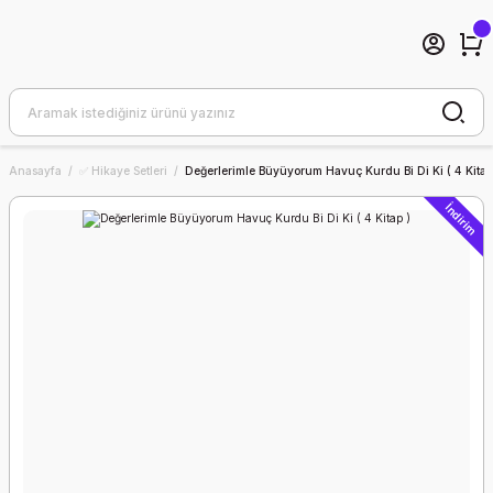
Anasayfa
✅ Hikaye Setleri
Değerlerimle Büyüyorum Havuç Kurdu Bi Di Ki ( 4 Kitap
İndirim