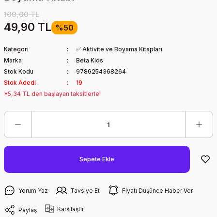
100,00 TL
49,90 TL
%50
Kategori
✅ Aktivite ve Boyama Kitapları
Marka
Beta Kids
Stok Kodu
9786254368264
Stok Adedi
19
*5,34 TL den başlayan taksitlerle!
Sepete Ekle
Yorum Yaz
Tavsiye Et
Fiyatı Düşünce Haber Ver
Karşılaştır
Paylaş