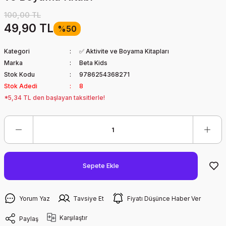
100,00 TL
49,90 TL
%50
Kategori
✅ Aktivite ve Boyama Kitapları
Marka
Beta Kids
Stok Kodu
9786254368271
Stok Adedi
8
*5,34 TL den başlayan taksitlerle!
Sepete Ekle
Yorum Yaz
Tavsiye Et
Fiyatı Düşünce Haber Ver
Karşılaştır
Paylaş