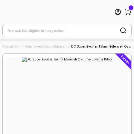
Anasayfa
✅ Aktivite ve Boyama Kitapları
DC Süper Evciller Takımı Eğlenceli Oyun 
İndirim