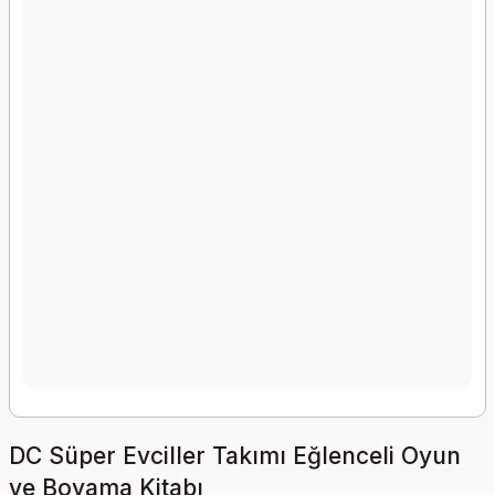
DC Süper Evciller Takımı Eğlenceli Oyun
ve Boyama Kitabı