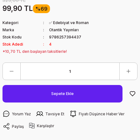
325,00 TL
99,90 TL
%69
Kategori
✅ Edebiyat ve Roman
Marka
Otantik Yayınları
Stok Kodu
9786257394437
Stok Adedi
4
*10,70 TL den başlayan taksitlerle!
Sepete Ekle
Yorum Yaz
Tavsiye Et
Fiyatı Düşünce Haber Ver
Karşılaştır
Paylaş