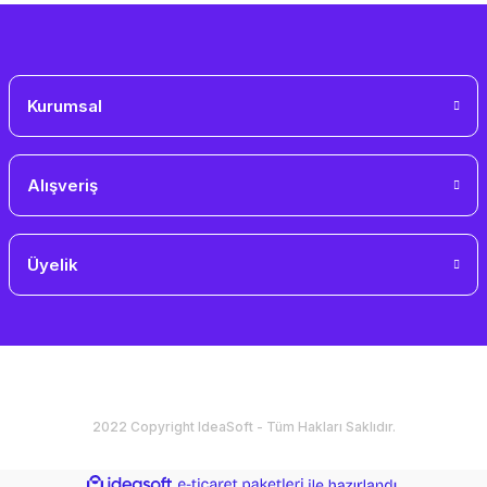
Gönder
Kurumsal
Alışveriş
Üyelik
2022 Copyright IdeaSoft - Tüm Hakları Saklıdır.
ideasoft
ile
e-